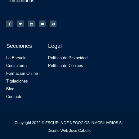
inmobiliarios.
Secciones
Legal
La Escuela
Política de Privacidad
Consultoría
Política de Cookies
Formación Online
Titulaciones
Blog
Contacto
Copyright 2022 © ESCUELA DE NEGOCIOS INMOBILIARIOS SL.
Diseño Web Jose Cabello