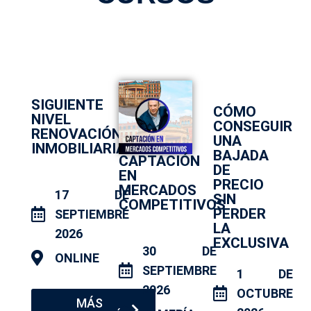
SIGUIENTE
CÓMO
NIVEL
CONSEGUIR
RENOVACIÓN
UNA
INMOBILIARIA
BAJADA
CAPTACIÓN
DE
EN
PRECIO
MERCADOS
17 DE
SIN
COMPETITIVOS
PERDER
SEPTIEMBRE
LA
2026
EXCLUSIVA
30 DE
ONLINE
SEPTIEMBRE
1 DE
2026
OCTUBRE
MÁS