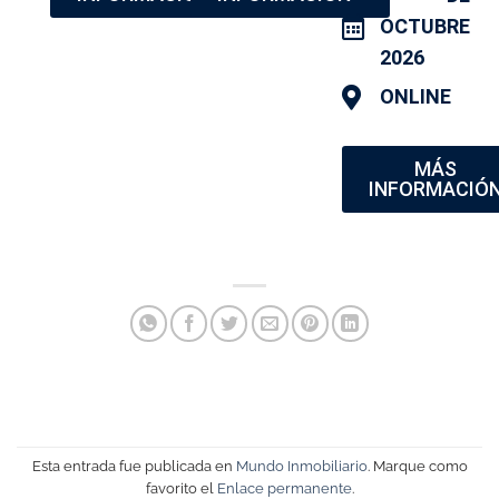
OCTUBRE
2026
ONLINE
MÁS
INFORMACIÓ
Esta entrada fue publicada en
Mundo Inmobiliario
. Marque como
favorito el
Enlace permanente
.