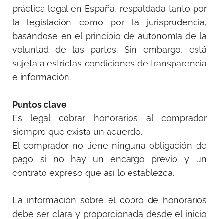
práctica legal en España, respaldada tanto por
la legislación como por la jurisprudencia,
basándose en el principio de autonomía de la
voluntad de las partes. Sin embargo, está
sujeta a estrictas condiciones de transparencia
e información.
Puntos clave
Es legal cobrar honorarios al comprador
siempre que exista un acuerdo.
El comprador no tiene ninguna obligación de
pago si no hay un encargo previo y un
contrato expreso que así lo establezca.
La información sobre el cobro de honorarios
debe ser clara y proporcionada desde el inicio