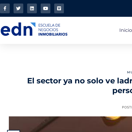
Inicio
MU
El sector ya no solo ve lad
pers
POST