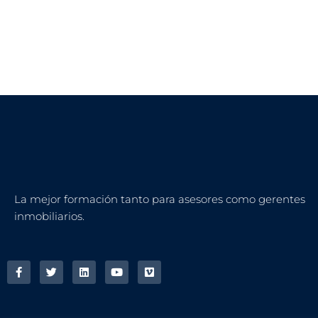
La mejor formación tanto para asesores como gerentes
inmobiliarios.