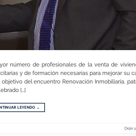
mayor número de profesionales de la venta de vivie
icitarias y de formación necesarias para mejorar su 
el objetivo del encuentro Renovación Inmobiliaria, pa
ebrado […]
NTINUAR LEYENDO
→
Deje 