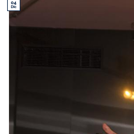
04
Dic