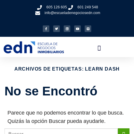
605 126 605
601 249 548
info@escueladenegociosedn.com
ARCHIVOS DE ETIQUETAS:
LEARN DASH
No se Encontró
Parece que no podemos encontrar lo que busca.
Quizás la opción Buscar pueda ayudarle.