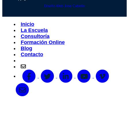
Diseño Web Jose Cabello
Inicio
La Escuela
Consultoría
Formación Online
Blog
Contacto
info@escueladenegociosedn.com