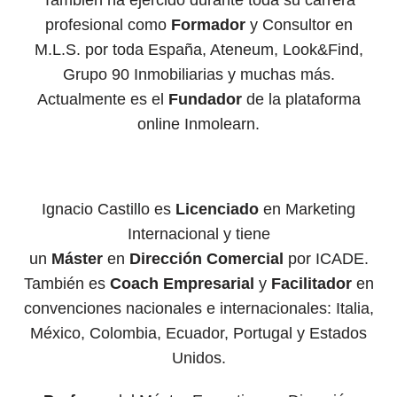
profesional como
Formador
y Consultor en
M.L.S. por toda España, Ateneum, Look&Find,
Grupo 90 Inmobiliarias y muchas más.
Actualmente es el
Fundador
de la plataforma
online Inmolearn.
Ignacio Castillo es
Licenciado
en Marketing
Internacional y tiene
un
Máster
en
Dirección
Comerci
al
por ICADE.
También es
Coach
Empresarial
y
Facilit
ador
en
convenciones nacionales e internacionales: Italia,
México, Colombia, Ecuador, Portugal y Estados
Unidos.