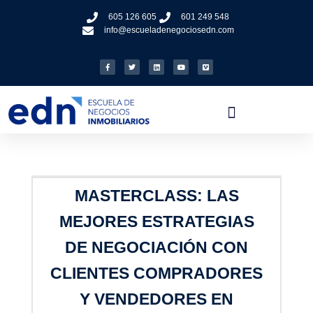
605 126 605
601 249 548
info@escueladenegociosedn.com
MASTERCLASS: LAS
MEJORES ESTRATEGIAS
DE NEGOCIACIÓN CON
CLIENTES COMPRADORES
Y VENDEDORES EN