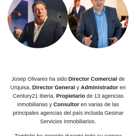
Josep Olivares ha sido
Director
Comercial
de
Urquisa,
Director
General
y
Ad
ministrador
en
Century21 Iberia,
Propietario
de 13 agencias
inmobiliarias y
Consultor
en varias de las
principales agencias del país incluida Gesinar
Servicios Inmobiliarios.
También ha ejercido durante toda su carrera