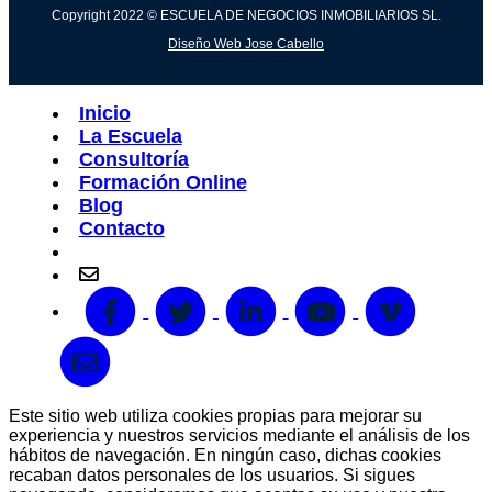
Copyright 2022 © ESCUELA DE NEGOCIOS INMOBILIARIOS SL.
Diseño Web Jose Cabello
Inicio
La Escuela
Consultoría
Formación Online
Blog
Contacto
info@escueladenegociosedn.com
Este sitio web utiliza cookies propias para mejorar su
experiencia y nuestros servicios mediante el análisis de los
hábitos de navegación. En ningún caso, dichas cookies
recaban datos personales de los usuarios. Si sigues