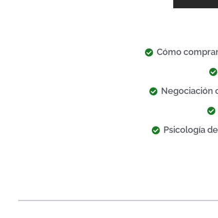
Cómo compramos
Negociación 
Psicología d