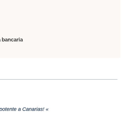
a bancaria
otente a Canarias! «