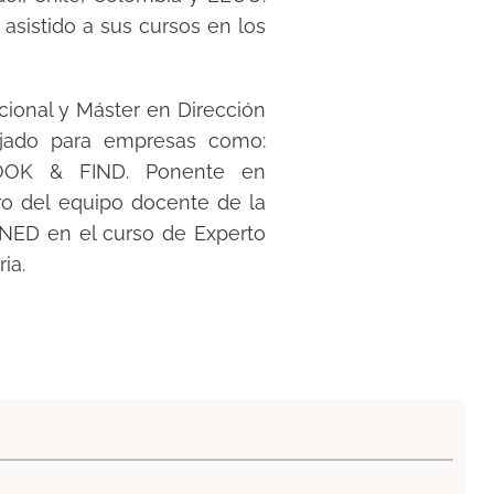
asistido a sus cursos en los
cional y Máster en Dirección
ajado para empresas como:
LOOK & FIND. Ponente en
 del equipo docente de la
UNED en el curso de Experto
ia.