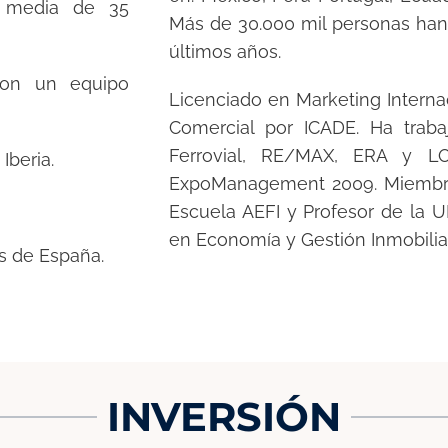
a media de 35
Más de 30.000 mil personas han 
últimos años.
 con un equipo
Licenciado en Marketing Interna
Comercial por ICADE. Ha trab
Ferrovial, RE/MAX, ERA y 
Iberia.
ExpoManagement 2009. Miembro
Escuela AEFI y Profesor de la 
en Economía y Gestión Inmobiliar
as de España.
INVERSIÓN