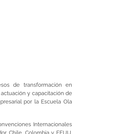
sos de transformación en
 actuación y capacitación de
resarial por la Escuela Ola
nvenciones Internacionales
dor, Chile, Colombia y EEUU.