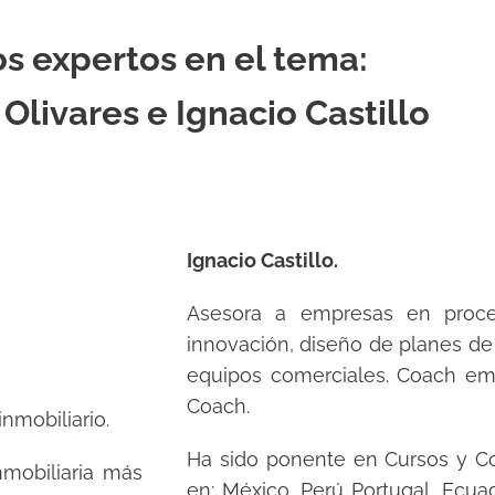
s expertos en el tema:
Olivares e Ignacio Castillo
Ignacio Castillo.
Asesora a empresas en proce
innovación, diseño de planes de
equipos comerciales. Coach emp
Coach.
nmobiliario.
Ha sido ponente en Cursos y Co
nmobiliaria más
en: México, Perú Portugal, Ecua