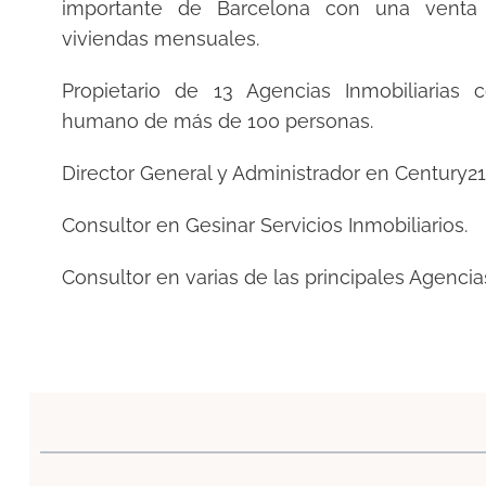
importante de Barcelona con una vent
viviendas mensuales.
Propietario de 13 Agencias Inmobiliarias
humano de más de 100 personas.
Director General y Administrador en Century21 
Consultor en Gesinar Servicios Inmobiliarios.
Consultor en varias de las principales Agenci