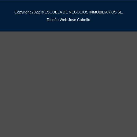
Copyright 2022 © ESCUELA DE NEGOCIOS INMOBILIARIOS SL.
Diseño Web Jose Cabello