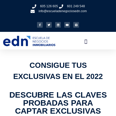
605 126 605
601 249 548
info@escueladenegociosedn.com
CONSIGUE TUS
EXCLUSIVAS
EN EL 2022
DESCUBRE LAS CLAVES
PROBADAS PARA
CAPTAR EXCLUSIVAS