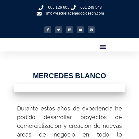
605 126 605
601 249 548
info@escueladenegociosedn.com
MERCEDES BLANCO
Durante estos años de experiencia he
podido desarrollar proyectos de
comercialización y creación de nuevas
áreas de negocio en todo lo